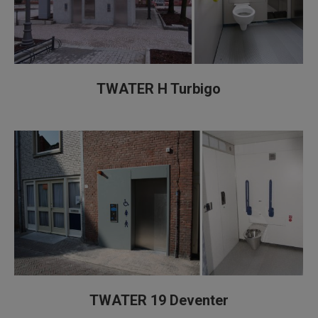
TWATER H Turbigo
TWATER 19 Deventer