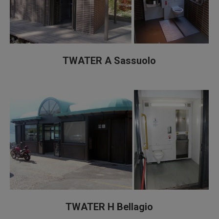
TWATER A Sassuolo
TWATER H Bellagio