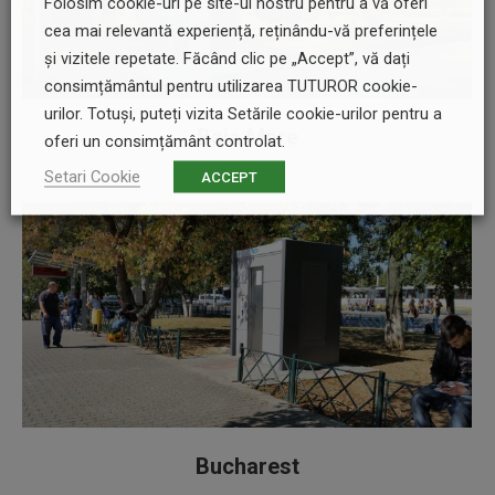
Folosim cookie-uri pe site-ul nostru pentru a vă oferi
cea mai relevantă experiență, reținându-vă preferințele
și vizitele repetate. Făcând clic pe „Accept”, vă dați
consimțământul pentru utilizarea TUTUROR cookie-
urilor. Totuși, puteți vizita Setările cookie-urilor pentru a
Baia Mare
oferi un consimțământ controlat.
Setari Cookie
ACCEPT
Bucharest