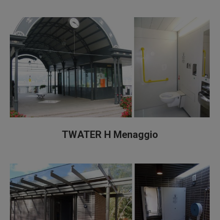
TWATER H Menaggio