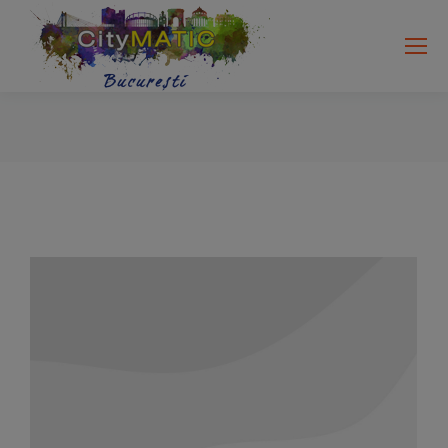
Search:
You are here: