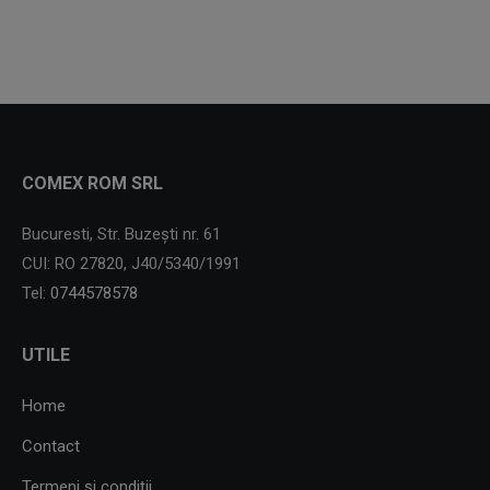
COMEX ROM SRL
Bucuresti, Str. Buzești nr. 61
CUI: RO 27820, J40/5340/1991
Tel:
0744578578
UTILE
Home
Contact
Termeni și condiții