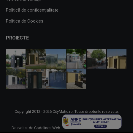
Politică de confidențialitate
Politica de Cookies
PROIECTE
Copyright 2012 - 2026 CityMatic.ro. Toate drepturile rezervate.
Dezvoltat de
Codelines Web
.