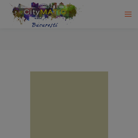
Search: