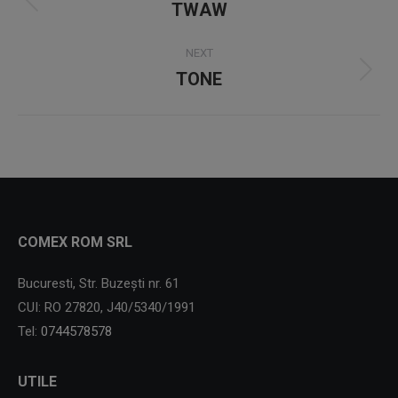
navigation
TWAW
Previous
project:
NEXT
TONE
Next
project:
COMEX ROM SRL
Bucuresti, Str. Buzești nr. 61
CUI: RO 27820, J40/5340/1991
Tel:
0744578578
UTILE