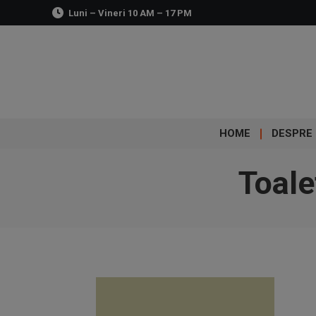
Luni – Vineri 10 AM – 17 PM
HOME
DESPRE 
Toale