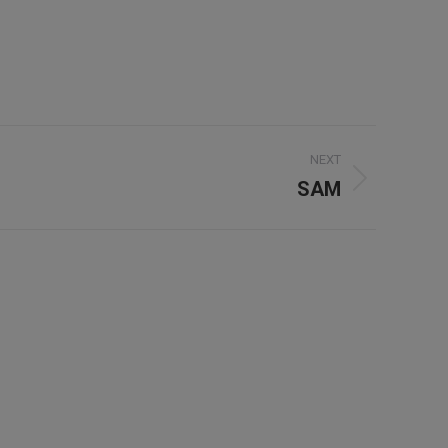
NEXT
SAM
PROIECTE