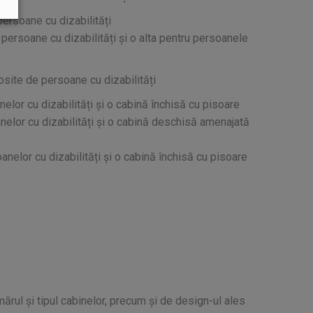
persoane cu dizabilități
 persoane cu dizabilități și o alta pentru persoanele
osite de persoane cu dizabilități
lor cu dizabilități și o cabină închisă cu pisoare
elor cu dizabilități și o cabină deschisă amenajată
nelor cu dizabilități și o cabină închisă cu pisoare
rul și tipul cabinelor, precum și de design-ul ales