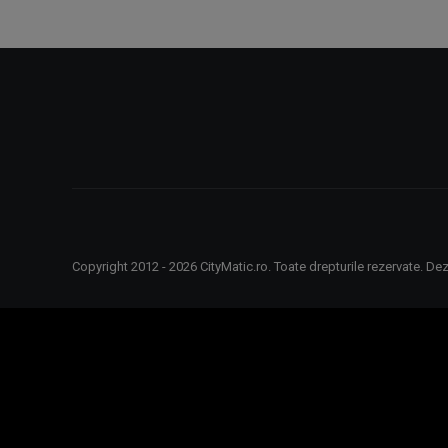
Tel:
0744578578
Copyright 2012 - 2026 CityMatic.ro. Toate drepturile rezervate. De