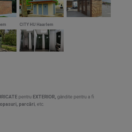
BRICATE
pentru
EXTERIOR,
gândite pentru a fi
popasuri, parcări
, etc.