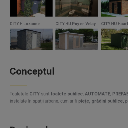
Conceptul
Toaletele
CITY
sunt
toalete publice
,
AUTOMATE
,
PREFA
instalate în spaţii urbane, cum ar fi
pieţe, grădini publice, 