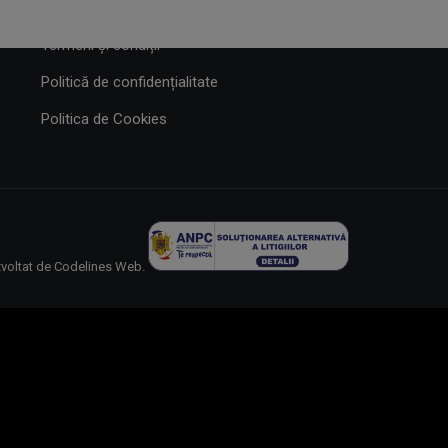
Contact
Termeni și condiții
Politică de confidențialitate
Politica de Cookies
zvoltat de
Codelines Web
.