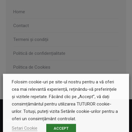
Home
Contact
Termeni și condiții
Politică de confidențialitate
Politica de Cookies
Folosim cookie-uri pe site-ul nostru pentru a vă oferi
cea mai relevantă experiență, reținându-vă preferințele
și vizitele repetate. Făcând clic pe „Accept”, vă dați
consimțământul pentru utilizarea TUTUROR cookie-
urilor. Totuși, puteți vizita Setările cookie-urilor pentru a
oferi un consimțământ controlat.
COMEX ROM SRL
Setari Cookie
ACCEPT