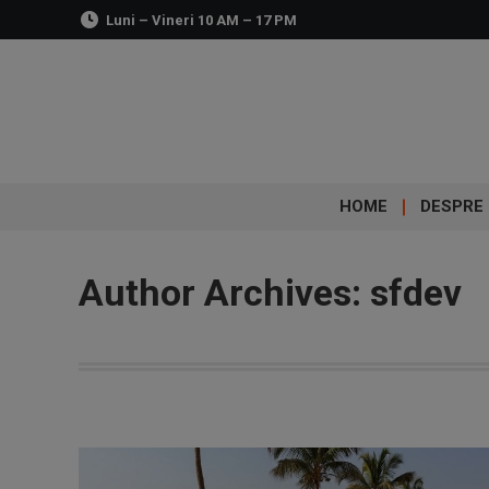
Luni – Vineri 10 AM – 17 PM
HOME
DESPRE 
Author Archives:
sfdev